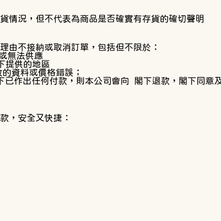
貨情況，但不代表為商品是否確實有存貨的確切聲明
理由不接納或取消訂單，包括但不限於：
貨或無法供應
閣下提供的地區
引致的資料或價格錯誤；
下已作出任何付款，則本公司會向 閣下退款，閣下同意
款，安全又快捷：