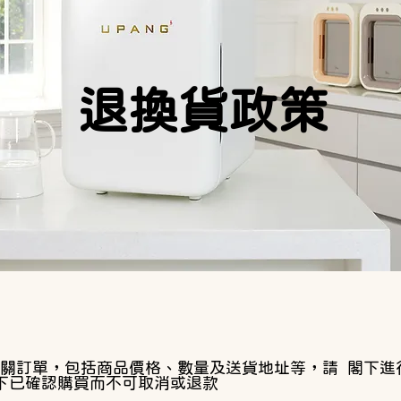
​退換貨政策
關訂單，包括商品價格、數量及送貨地址等，請 閣下進
下已確認購買而不可取消或退款