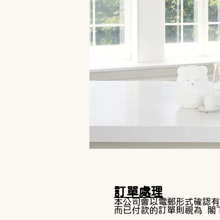
訂單處理
本公司會以電郵形式確認有
而已付款的訂單則視為 閣