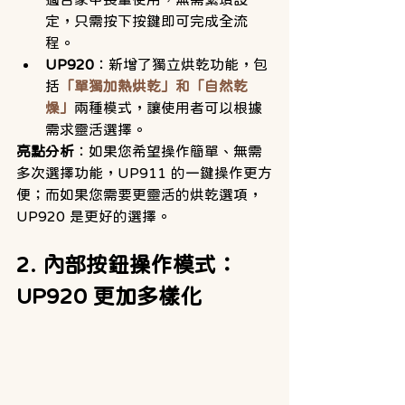
定，只需按下按鍵即可完成全流
程。
UP920
：新增了獨立烘乾功能，包
括
「單獨加熱烘乾」和「自然乾
燥」
兩種模式，讓使用者可以根據
需求靈活選擇。
亮點分析
：如果您希望操作簡單、無需
多次選擇功能，UP911 的一鍵操作更方
便；而如果您需要更靈活的烘乾選項，
UP920 是更好的選擇。
2. 內部按鈕操作模式：
UP920 更加多樣化