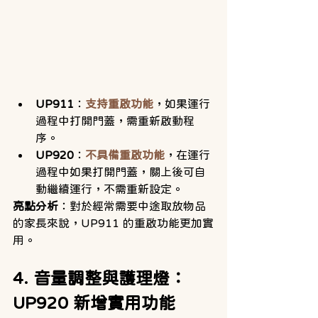
UP911
：
支持重啟功能
，如果運行
過程中打開門蓋，需重新啟動程
序。
UP920
：
不具備重啟功能
，在運行
過程中如果打開門蓋，關上後可自
動繼續運行，不需重新設定。
亮點分析
：對於經常需要中途取放物品
的家長來說，UP911 的重啟功能更加實
用。
4. 音量調整與護理燈：
UP920 新增實用功能