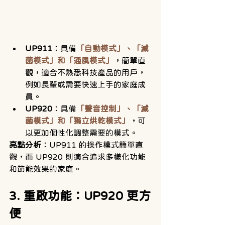
UP911
：具備
「自動模式」、「滅
菌模式」和「通風模式」
，簡單直
觀，適合不熟悉科技產品的用戶，
例如長輩或需要快速上手的家庭成
員。
UP920
：具備
「聲音控制」、「滅
菌模式」和「獨立烘乾模式」
，可
以更加個性化調整需要的模式。
亮點分析
：UP911 的操作模式簡單直
觀，而 UP920 則適合追求多樣化功能
和節能效果的家庭。
3. 重啟功能：UP920 更方
便