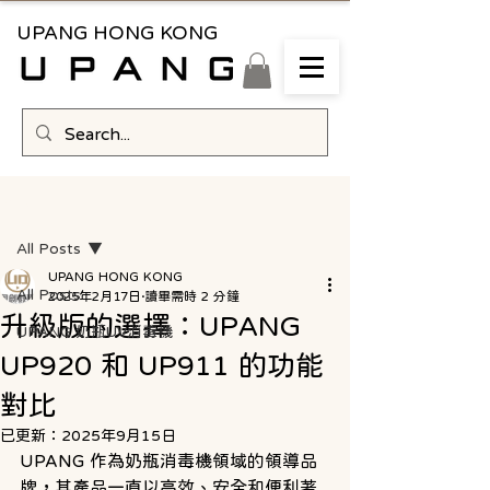
UPANG HONG KONG
文章
All Posts
UPANG HONG KONG
All Posts
2025年2月17日
讀畢需時 2 分鐘
升級版的選擇：UPANG
UPANG 奶瓶UV消毒機
UP920 和 UP911 的功能
對比
已更新：
2025年9月15日
UPANG 作為奶瓶消毒機領域的領導品
牌，其產品一直以高效、安全和便利著