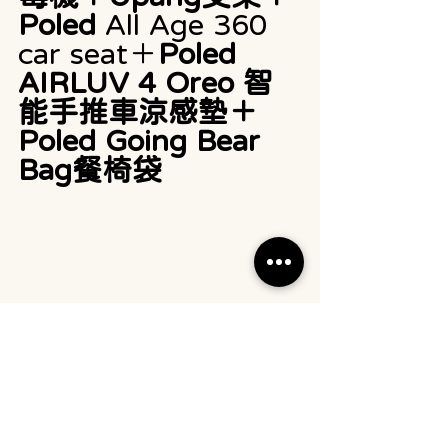
Poled 
All Age 360 
car seat＋
Poled 
AIRLUV 4 Oreo 智
能手推車涼感墊＋
Poled Going Bear 
Bag餐椅袋
優惠套裝5️⃣ ：一共五件產品
的超值套
裝，原價$12254，
現價只需$6980！
12:00
前購買，
即可享
再減$150優惠
Poled All Age 360 car seat
 產品介