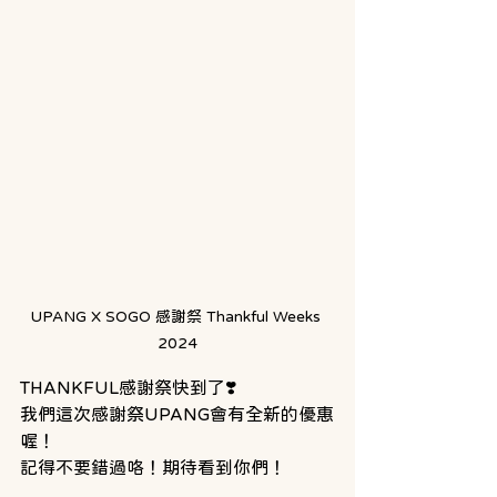
UPANG X SOGO 感謝祭 Thankful Weeks 
2024
THANKFUL感謝祭快到了❣️
我們這次感謝祭UPANG會有全新的優惠
喔！
記得不要錯過咯！期待看到你們！